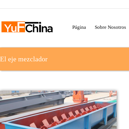
Página
Sobre Nosotros
El eje mezclador