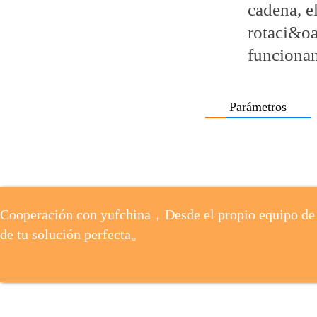
cadena, e
rotaci&o
funcionam
Parámetros
Cooperación con yufchina，Desde el propio equipo de 
de tu solución perfecta。