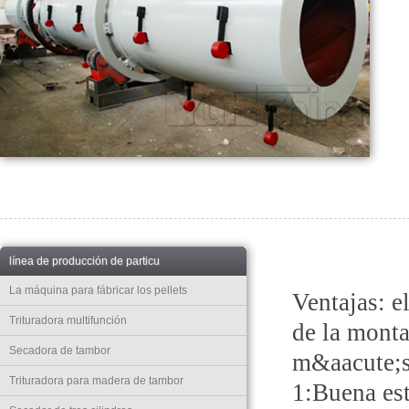
línea de producción de particu
La máquina para fábricar los pellets
Ventajas: e
Trituradora multifunción
de la monta
Secadora de tambor
m&aacute;s
Trituradora para madera de tambor
1:Buena est