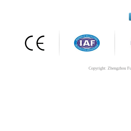
Copyright: Zhengzhou Fu