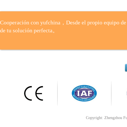
Cooperación con yufchina，Desde el propio equipo de 
de tu solución perfecta。
Copyright: Zhengzhou Fu