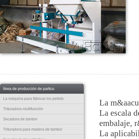
línea de producción de particu
La máquina para fábricar los pellets
La m&aacut
Trituradora multifunción
La escala d
Secadora de tambor
embalaje, 
Trituradora para madera de tambor
La aplicabi