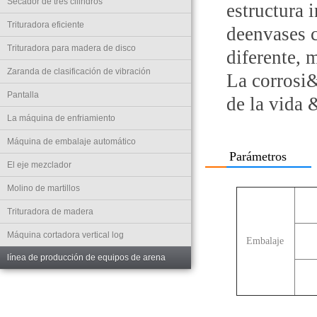
Secador de tres cilindros
estructura 
Trituradora eficiente
deenvases 
Trituradora para madera de disco
diferente, 
Zaranda de clasificación de vibración
La corrosi&
Pantalla
de la vida 
La máquina de enfriamiento
Máquina de embalaje automático
Parámetros
El eje mezclador
Molino de martillos
Trituradora de madera
Máquina cortadora vertical log
Embalaje
línea de producción de equipos de arena