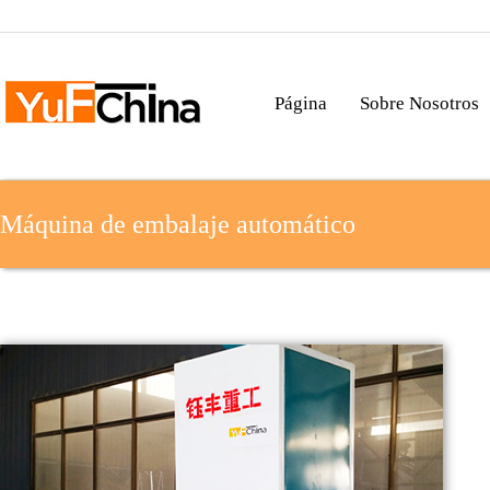
Página
Sobre Nosotros
Máquina de embalaje automático