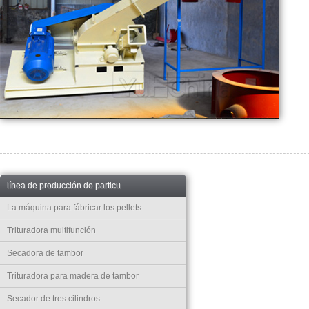
línea de producción de particu
La máquina para fábricar los pellets
Trituradora multifunción
Secadora de tambor
Trituradora para madera de tambor
Secador de tres cilindros