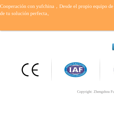
Cooperación con yufchina，Desde el propio equipo de 
de tu solución perfecta。
Copyright: Zhengzhou Fu