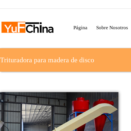
Página
Sobre Nosotros
Trituradora para madera de disco